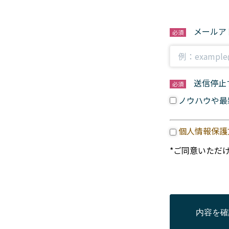
メールア
必須
送信停止
必須
ノウハウや最
個人情報保護
*ご同意いただ