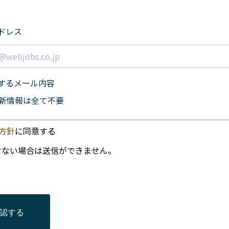
ドレス
するメール内容
新情報は全て不要
方針
に同意する
けない場合は送信ができません。