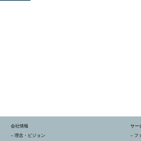
会社情報
サー
– 理念・ビジョン
– 