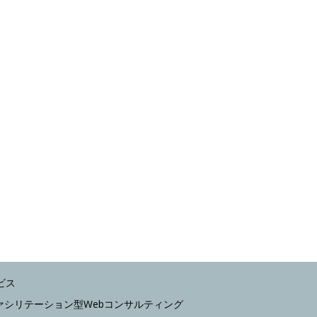
ビス
ファシリテーション型Webコンサルティング