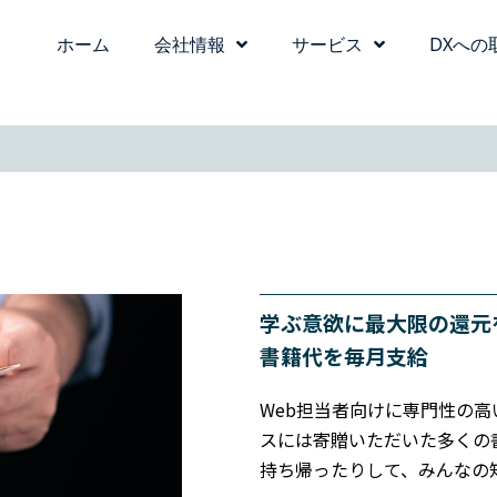
ホーム
会社情報
サービス
DXへの
学ぶ意欲に最大限の還元
書籍代を毎月支給
Web担当者向けに専門性の
スには寄贈いただいた多くの
持ち帰ったりして、みんなの