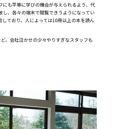
フにも平等に学びの機会が与えられるよう、代
放し、各々の端末で閲覧できうようになってい
給しており、人によっては10冊以上の本を読ん
など、会社泣かせの少々やりすぎなスタッフも