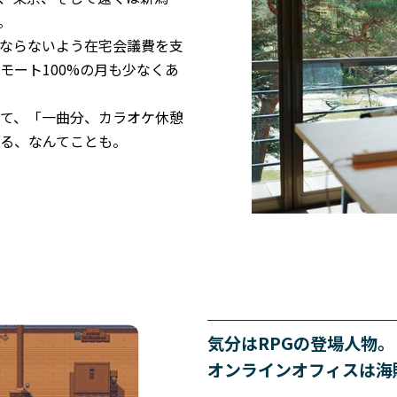
。
ならないよう在宅会議費を支
モート100%の月も少なくあ
て、「一曲分、カラオケ休憩
る、なんてことも。
気分はRPGの登場人物。
オンラインオフィスは海